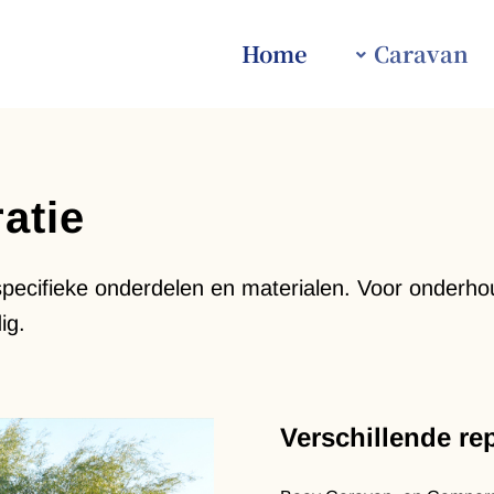
Home
Caravan
atie
pecifieke onderdelen en materialen. Voor onderhoud
ig.
Verschillende re