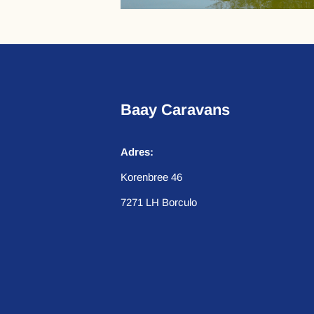
Baay Caravans
Adres:
Korenbree 46
7271 LH Borculo