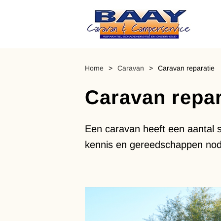
Ga
naar
inhoud
Home
>
Caravan
>
Caravan reparatie
Caravan repar
Een caravan heeft een aantal s
kennis en gereedschappen nod