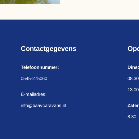
Contactgegevens
Ope
Telefoonnummer:
Dinsd
0545-275060
08.30
13.00
E-mailadres:
info@baaycaravans.nl
Zater
8.30 