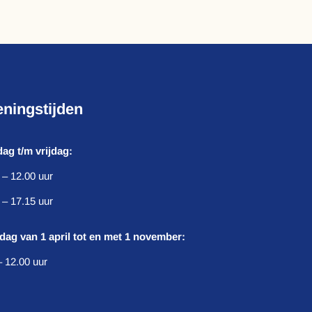
ningstijden
ag t/m vrijdag:
 – 12.00 uur
 – 17.15 uur
dag van 1 april tot en met 1 november:
– 12.00 uur