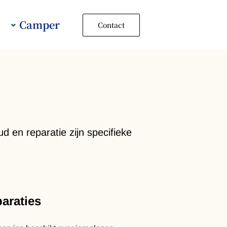
Camper
Contact
 en reparatie zijn specifieke
paraties