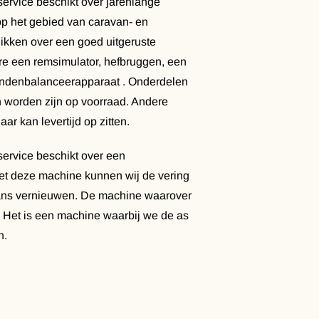
rvice beschikt over jarenlange
p het gebied van caravan- en
ikken over een goed uitgeruste
re een remsimulator, hefbruggen, een
ndenbalanceerapparaat . Onderdelen
 worden zijn op voorraad. Andere
ar kan levertijd op zitten.
rvice beschikt over een
et deze machine kunnen wij de vering
ans vernieuwen. De machine waarover
. Het is een machine waarbij we de as
n.